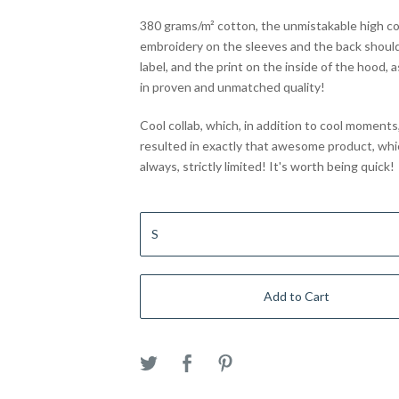
380 grams/m² cotton, the unmistakable high col
embroidery on the sleeves and the back should
label, and the print on the inside of the hood, 
in proven and unmatched quality!
Cool collab, which, in addition to cool moments
resulted in exactly that awesome product, whic
always, strictly limited! It's worth being quick!
Add to Cart