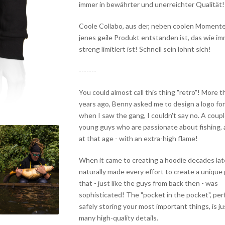
immer in bewährter und unerreichter Qualität!
Coole Collabo, aus der, neben coolen Moment
jenes geile Produkt entstanden ist, das wie i
streng limitiert ist! Schnell sein lohnt sich!
-------
You could almost call this thing "retro"! More 
years ago, Benny asked me to design a logo fo
when I saw the gang, I couldn't say no. A coupl
young guys who are passionate about fishing, 
at that age - with an extra-high flame!
When it came to creating a hoodie decades late
naturally made every effort to create a unique
that - just like the guys from back then - was
sophisticated! The "pocket in the pocket", per
safely storing your most important things, is ju
many high-quality details.