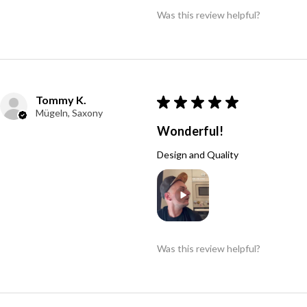
Was this review helpful?
Tommy K.
★
★
★
★
★
Mügeln, Saxony
Wonderful!
Design and Quality
Was this review helpful?