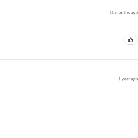
10 months ago
1 year ago