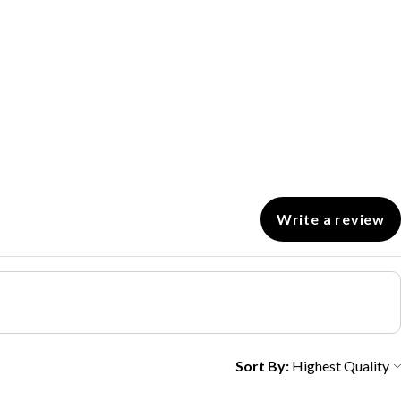
Write a review
Sort By: