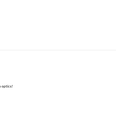
h optics!